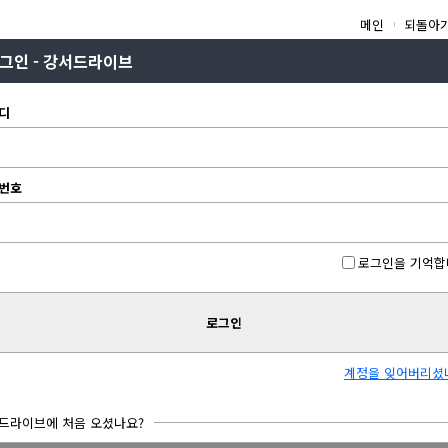
메인
되돌아
그인 - 강서드라이브
디
번호
로그인을 기억합
로그인
계정을 잊어버리셨
드라이브에 처음 오셨나요?